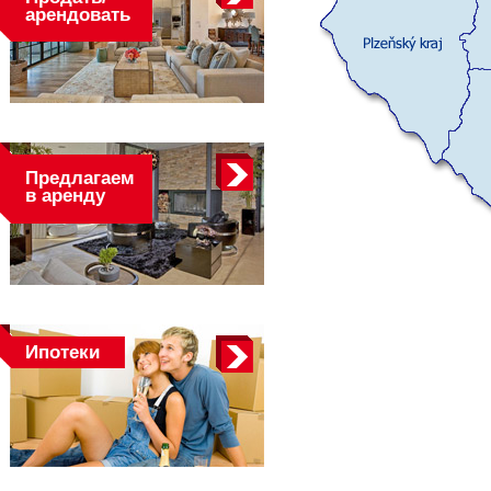
арендовать
Предлагаем
в аренду
Ипотеки