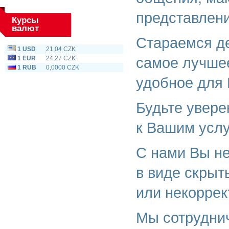
представлени
Курсы
валют
Стараемся де
1 USD
21,04 CZK
самое лучшее
1 EUR
24,27 CZK
1 RUB
0,0000 CZK
удобное для 
Будьте увере
к Вашим услу
С нами Вы не
в виде скрыт
или некоррек
Мы сотрудни