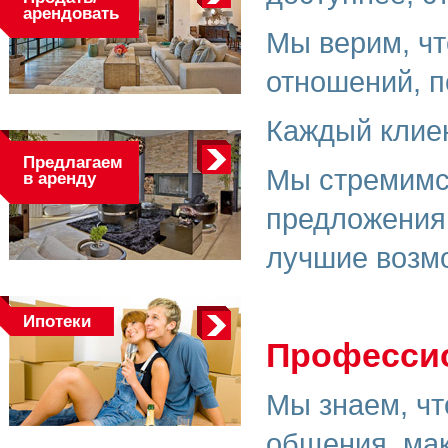
арендовать
Мы верим, чт
отношений, п
Каждый клиен
Предлагаем
Мы стремимся
в аренду
предложения 
лучшие возм
Ипотеки
Профессио
Мы знаем, чт
общения, ма