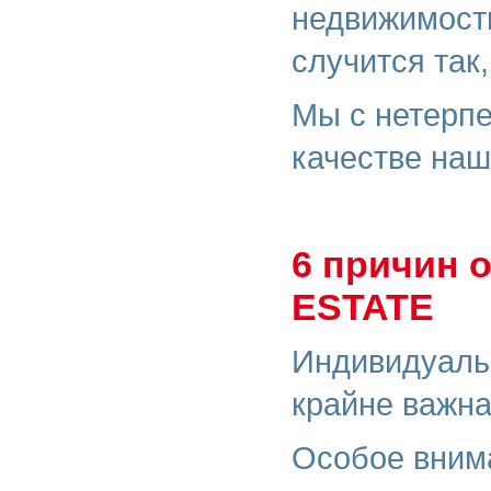
недвижимости
случится так
Мы с нетерпе
качестве наш
6 причин 
ESTATE
Индивидуальн
крайне важна
Особое внима