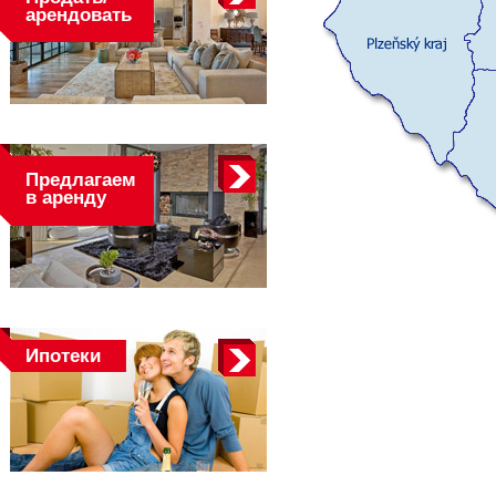
арендовать
Предлагаем
в аренду
Ипотеки