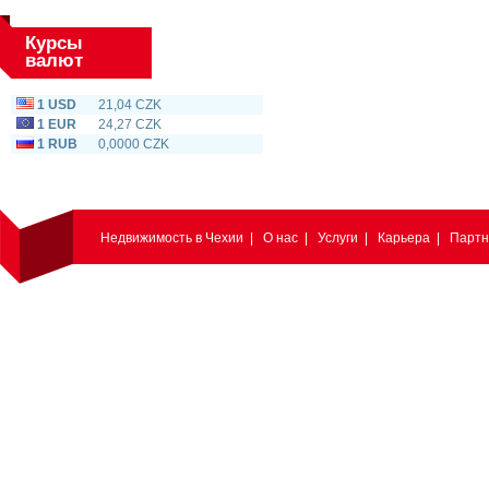
Курсы
валют
1 USD
21,04 CZK
1 EUR
24,27 CZK
1 RUB
0,0000 CZK
Недвижимость в Чехии
|
О нас
|
Услуги
|
Карьера
|
Парт