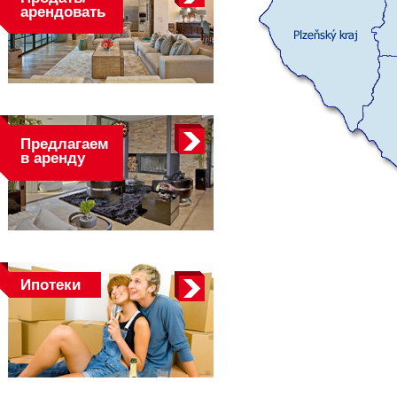
арендовать
Предлагаем
в аренду
Ипотеки