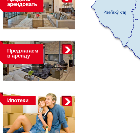
арендовать
Предлагаем
в аренду
Ипотеки