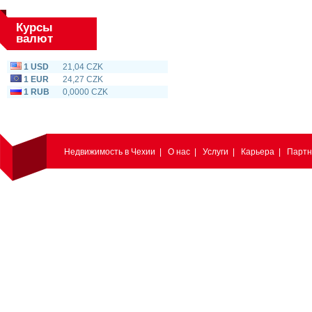
Курсы
валют
1 USD
21,04 CZK
1 EUR
24,27 CZK
1 RUB
0,0000 CZK
Недвижимость в Чехии
|
О нас
|
Услуги
|
Карьера
|
Парт