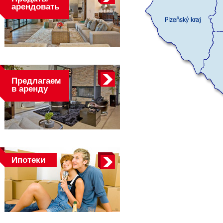
арендовать
Предлагаем
в аренду
Ипотеки