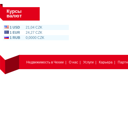
Курсы
валют
1 USD
21,04 CZK
1 EUR
24,27 CZK
1 RUB
0,0000 CZK
Недвижимость в Чехии
|
О нас
|
Услуги
|
Карьера
|
Парт